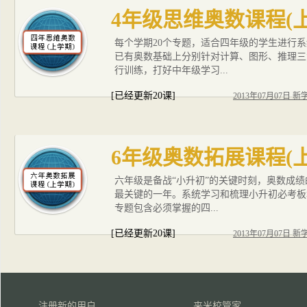
4年级思维奥数课程(
每个学期20个专题，适合四年级的学生进行
已有奥数基础上分别针对计算、图形、推理三
行训练，打好中年级学习...
[已经更新20课]
2013年07月07日 
6年级奥数拓展课程(
六年级是备战“小升初”的关键时刻，奥数成
最关键的一年。系统学习和梳理小升初必考板
专题包含必须掌握的四...
[已经更新20课]
2013年07月07日 
注册新的用户
来米校管家